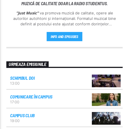
MUZICĂ DE CALITATE DOAR LA RADIO STUDENTUS.
”Just Music”
va promova muzică de calitate, opere ale
autorilor autohtoni și internaționali. Formatul muzical bine
definit al postului este ajustat conform dorințelor
ascultătorilor noștri.
INFO AND EPISODES
URMEAZA EMISIUNILE
SCHIMBUL DOI
13:00
COMUNICARE ÎN CAMPUS
17:00
CAMPUS CLUB
19:00