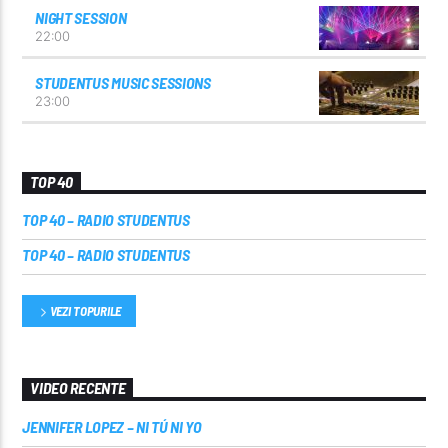
NIGHT SESSION
22:00
STUDENTUS MUSIC SESSIONS
23:00
TOP 40
TOP 40 – RADIO STUDENTUS
TOP 40 – RADIO STUDENTUS
VEZI TOPURILE
VIDEO RECENTE
JENNIFER LOPEZ – NI TÚ NI YO