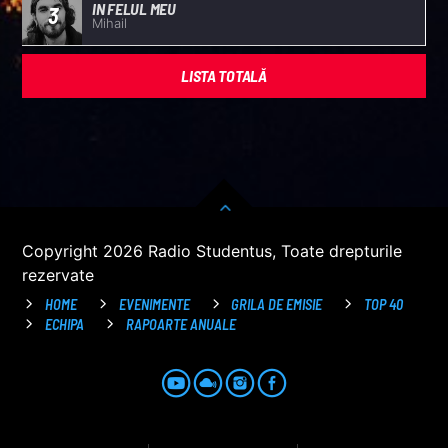
IN FELUL MEU
3
Mihail
LISTA TOTALĂ
Copyright 2026 Radio Studentus, Toate drepturile
rezervate
HOME
EVENIMENTE
GRILA DE EMISIE
TOP 40
ECHIPA
RAPOARTE ANUALE