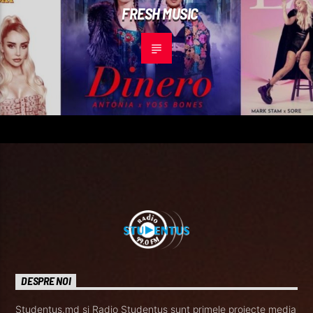
FRESH MUSIC
DESPRE NOI
Studentus.md și Radio Studentus sunt primele proiecte media