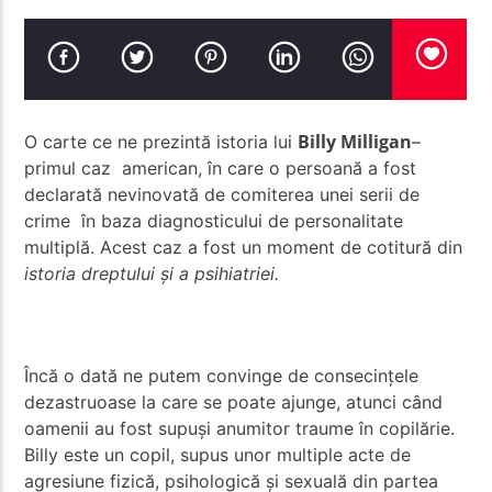
Billy Milligan
O carte ce ne prezintă istoria lui
–
Radio Studentus
primul caz american, în care o persoană a fost
declarată nevinovată de comiterea unei serii de
crime în baza diagnosticului de personalitate
multiplă. Acest caz a fost un moment de cotitură din
istoria dreptului și a psihiatriei.
Încă o dată ne putem convinge de consecințele
dezastruoase la care se poate ajunge, atunci când
oamenii au fost supuși anumitor traume în copilărie.
Billy este un copil, supus unor multiple acte de
agresiune fizică, psihologică și sexuală din partea