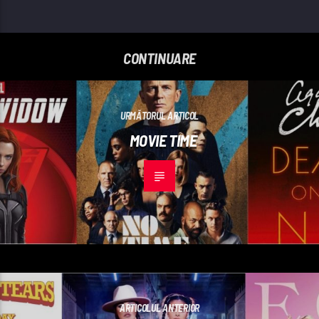
CONTINUARE
URMĂTORUL ARTICOL
MOVIE TIME
ARTICOLUL ANTERIOR