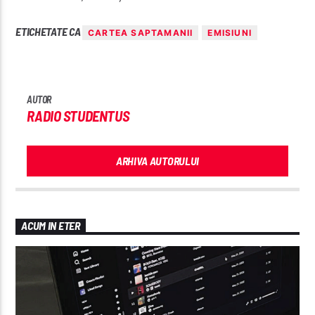
ETICHETATE CA
CARTEA SAPTAMANII
EMISIUNI
AUTOR
RADIO STUDENTUS
ARHIVA AUTORULUI
ACUM IN ETER