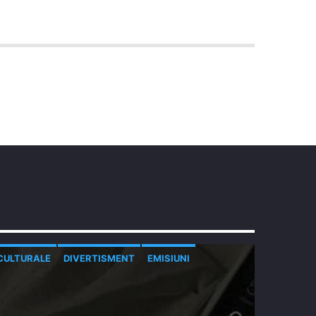
CULTURALE
DIVERTISMENT
EMISIUNI
MUZICALE