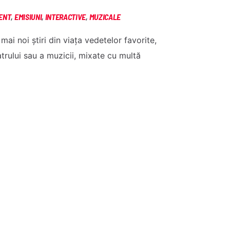
ENT
,
EMISIUNI
,
INTERACTIVE
,
MUZICALE
mai noi știri din viața vedetelor favorite,
atrului sau a muzicii, mixate cu multă