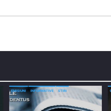
EMISIUNI
INFORMATIVE
STIRI