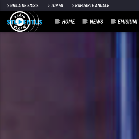
GRILA DE EMISIE
TOP 40
RAPOARTE ANUALE
HOME
NEWS
EMISIUNI
PIESA CURENTĂ
TITLU
ARTIST