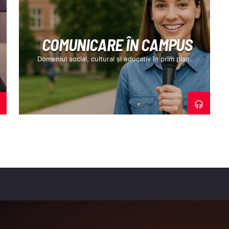
INTERACTIVE
COMUNICARE ÎN CAMPUS
Domeniul social, cultural și educativ în prim plan.