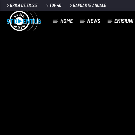
GRILA DE EMISIE
TOP 40
RAPOARTE ANUALE
HOME
NEWS
EMISIUNI
PIESA CURENTĂ
TITLU
ARTIST