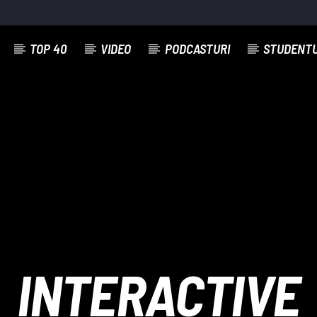
TOP 40
VIDEO
PODCASTURI
STUDENT
EMISIUNEA CURENTĂ
STUDENTUS MUSIC SESSIONS
22:00
23:59
INTERACTIVE