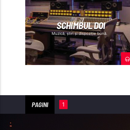
MUZICALE
SCHIMBUL DOI
Muzică, știri și dispoziție bună.
PAGINI
1