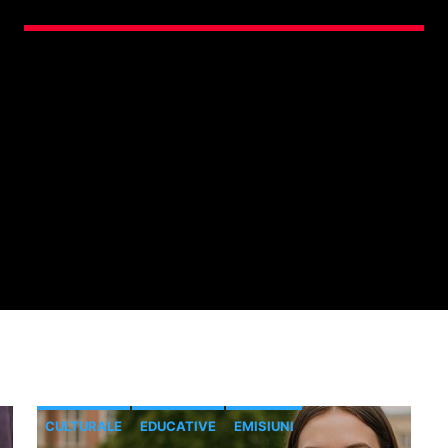
CULTURALE
EDUCATIVE
EMISIUNI