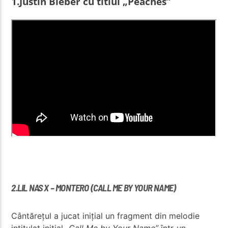
1.Justin Bieber cu titlul „Peaches”
Radio Studentus
2.LIL NAS X – MONTERO (CALL ME BY YOUR NAME)
Cântărețul a jucat inițial un fragment din melodie