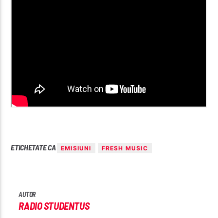
ETICHETATE CA
EMISIUNI
FRESH MUSIC
AUTOR
RADIO STUDENTUS