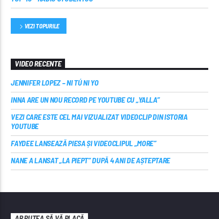
VEZI TOPURILE
VIDEO RECENTE
JENNIFER LOPEZ – NI TÚ NI YO
INNA ARE UN NOU RECORD PE YOUTUBE CU „YALLA”
VEZI CARE ESTE CEL MAI VIZUALIZAT VIDEOCLIP DIN ISTORIA
YOUTUBE
FAYDEE LANSEAZĂ PIESA ȘI VIDEOCLIPUL „MORE”
NANE A LANSAT „LA PIEPT” DUPĂ 4 ANI DE AȘTEPTARE
AR PUTEA SĂ VĂ PLACĂ