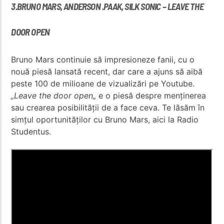
3.BRUNO MARS, ANDERSON .PAAK, SILK SONIC – LEAVE THE
DOOR OPEN
Bruno Mars continuie să impresioneze fanii, cu o
nouă piesă lansată recent, dar care a ajuns să aibă
peste 100 de milioane de vizualizări pe Youtube.
„Leave the door open„
e o piesă despre menținerea
sau crearea posibilității de a face ceva.
Te lăsăm în
simțul oportunităților cu Bruno Mars, aici la Radio
Studentus.