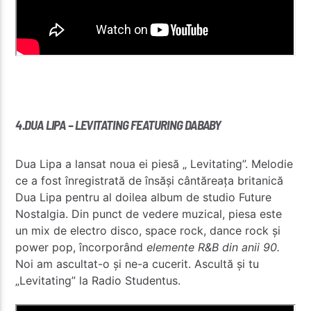
4.DUA LIPA – LEVITATING FEATURING DABABY
Dua Lipa
a lansat noua ei piesă „
Levitating
”.
Melodie
ce a fost înregistrată de însăși cântăreața britanică
Dua Lipa pentru al doilea album de studio Future
Nostalgia
. Din punct de vedere muzical, piesa este
un mix de electro disco, space rock, dance rock și
power pop, încorporând
elemente R&B din anii 90.
Noi am ascultat-o și ne-a cucerit. Ascultă și tu
„Levitating” la Radio Studentus.