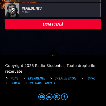
IN FELUL MEU
3
Mihail
LISTA TOTALĂ
Copyright 2026 Radio Studentus, Toate drepturile
rezervate
HOME
EVENIMENTE
GRILA DE EMISIE
TOP 40
ECHIPA
RAPOARTE ANUALE