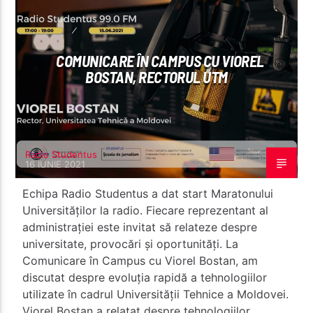
COMUNICARE ÎN CAMPUS CU VIOREL
BOSTAN, RECTORUL UTM
Radio Studentus
Radio Studentus
16 IUNIE 2021
Echipa Radio Studentus a dat start Maratonului
Universităților la radio. Fiecare reprezentant al
administrației este invitat să relateze despre
universitate, provocări și oportunități. La
Comunicare în Campus cu Viorel Bostan, am
discutat despre evoluția rapidă a tehnologiilor
utilizate în cadrul Universității Tehnice a Moldovei.
Viorel Bostan a relatat despre tehnologiilor