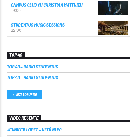
CAMPUS CLUB CU CHRISTIAN MATTHIEU
19:00
STUDENTUS MUSIC SESSIONS
22:00
TOP 40
TOP 40 – RADIO STUDENTUS
TOP 40 – RADIO STUDENTUS
VEZI TOPURILE
VIDEO RECENTE
JENNIFER LOPEZ – NI TÚ NI YO