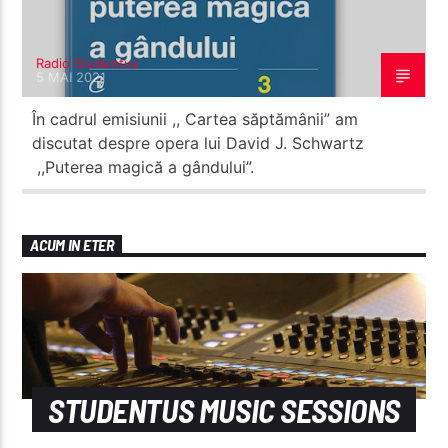
Radio Studentus
5 MAI 2021
În cadrul emisiunii ,, Cartea săptămânii” am
discutat despre opera lui David J. Schwartz
,,Puterea magică a gândului”.
ACUM IN ETER
STUDENTUS MUSIC SESSIONS