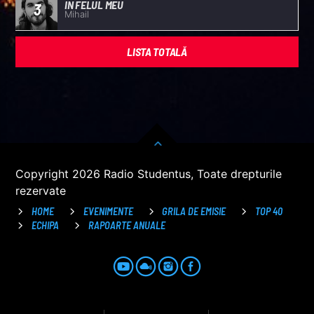
IN FELUL MEU
3
Mihail
LISTA TOTALĂ
Copyright 2026 Radio Studentus, Toate drepturile
rezervate
HOME
EVENIMENTE
GRILA DE EMISIE
TOP 40
ECHIPA
RAPOARTE ANUALE