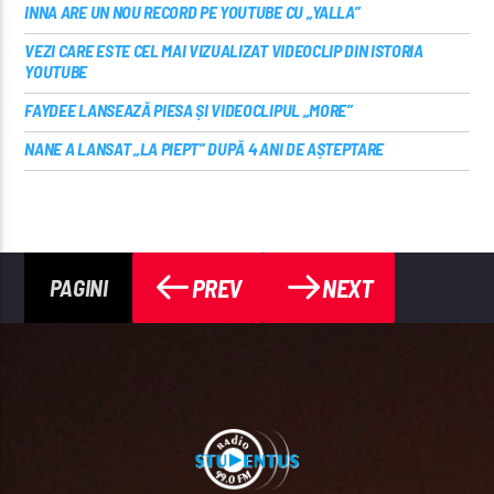
INNA ARE UN NOU RECORD PE YOUTUBE CU „YALLA”
VEZI CARE ESTE CEL MAI VIZUALIZAT VIDEOCLIP DIN ISTORIA
YOUTUBE
FAYDEE LANSEAZĂ PIESA ȘI VIDEOCLIPUL „MORE”
NANE A LANSAT „LA PIEPT” DUPĂ 4 ANI DE AȘTEPTARE
PREV
NEXT
PAGINI