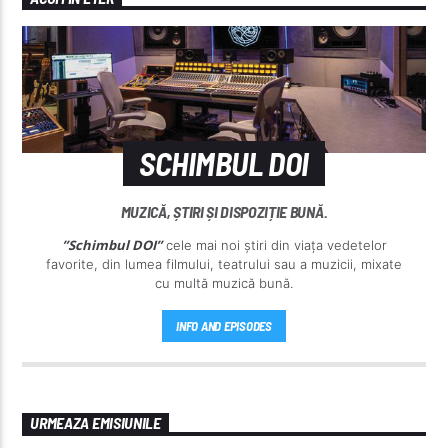
SCHIMBUL DOI
MUZICĂ, ȘTIRI ȘI DISPOZIȚIE BUNĂ.
”Schimbul DOI”
cele mai noi știri din viața vedetelor
favorite, din lumea filmului, teatrului sau a muzicii, mixate
cu multă muzică bună.
INFO AND EPISODES
URMEAZA EMISIUNILE