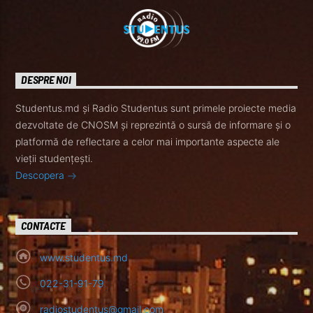
DESPRE NOI
Studentus.md și Radio Studentus sunt primele proiecte media
dezvoltate de CNOSM și reprezintă o sursă de informare și o
platformă de reflectare a celor mai importante aspecte ale
vieții studențești.
Descopera
CONTACTE
www.studentus.md
022-31-91-79
radiostudentus@gmail.com