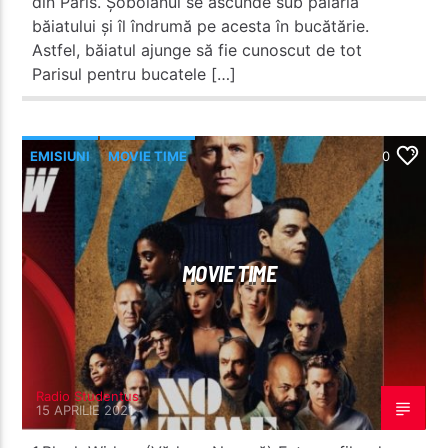
din Paris. Șobolanul se ascunde sub pălăria
băiatului și îl îndrumă pe acesta în bucătărie.
Astfel, băiatul ajunge să fie cunoscut de tot
Parisul pentru bucatele […]
EMISIUNI
MOVIE TIME
0
MOVIE TIME
Radio Studentus
15 APRILIE 2021