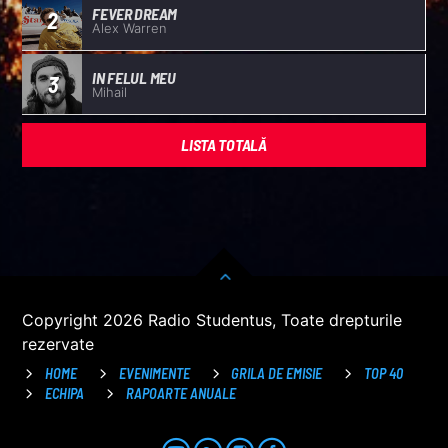
FEVER DREAM
2
Alex Warren
IN FELUL MEU
3
Mihail
LISTA TOTALĂ
Copyright 2026 Radio Studentus, Toate drepturile
rezervate
HOME
EVENIMENTE
GRILA DE EMISIE
TOP 40
ECHIPA
RAPOARTE ANUALE