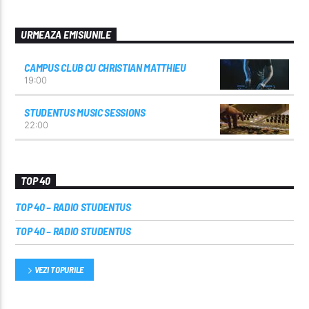
URMEAZA EMISIUNILE
CAMPUS CLUB CU CHRISTIAN MATTHIEU
19:00
STUDENTUS MUSIC SESSIONS
22:00
TOP 40
TOP 40 – RADIO STUDENTUS
TOP 40 – RADIO STUDENTUS
VEZI TOPURILE