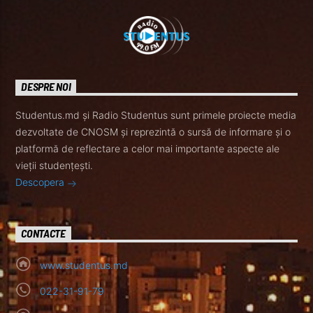
DESPRE NOI
Studentus.md și Radio Studentus sunt primele proiecte media
dezvoltate de CNOSM și reprezintă o sursă de informare și o
platformă de reflectare a celor mai importante aspecte ale
vieții studențești.
Descopera
CONTACTE
www.studentus.md
022-31-91-79