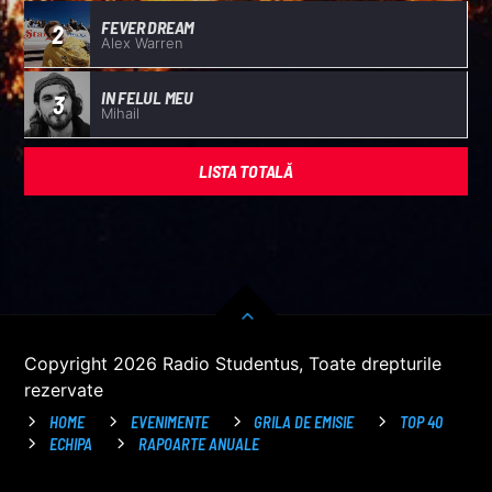
FEVER DREAM
2
Alex Warren
IN FELUL MEU
3
Mihail
LISTA TOTALĂ
Copyright 2026 Radio Studentus, Toate drepturile
rezervate
HOME
EVENIMENTE
GRILA DE EMISIE
TOP 40
ECHIPA
RAPOARTE ANUALE