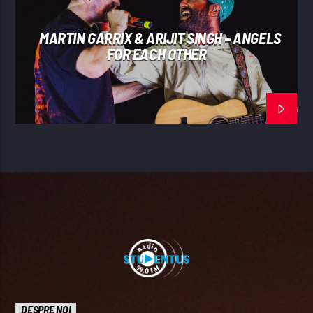
MARTIN GARRIX & ARIJIT SINGH – ANGELS
FOR EACH OTHER
DESPRE NOI