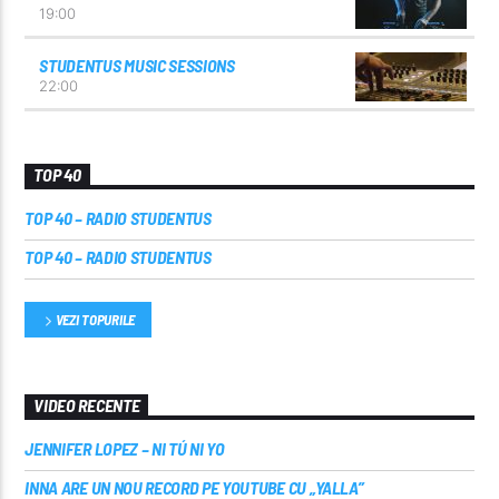
19:00
STUDENTUS MUSIC SESSIONS
22:00
TOP 40
TOP 40 – RADIO STUDENTUS
TOP 40 – RADIO STUDENTUS
VEZI TOPURILE
VIDEO RECENTE
JENNIFER LOPEZ – NI TÚ NI YO
INNA ARE UN NOU RECORD PE YOUTUBE CU „YALLA”