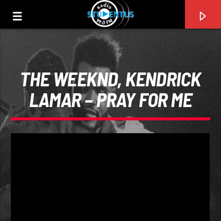
THE WEEKND, KENDRICK
LAMAR – PRAY FOR ME
PIESA CURENTĂ
TITLU
ARTIST