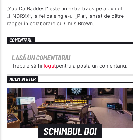
„You Da Baddest” este un extra track pe albumul
„HNDRXX”, la fel ca single-ul „Pie”, lansat de către
rapper în colaborare cu Chris Brown.
COMENTARII
LASĂ UN COMENTARIU
Trebuie să fii
logat
pentru a posta un comentariu.
ACUM IN ETER
SCHIMBUL DOI