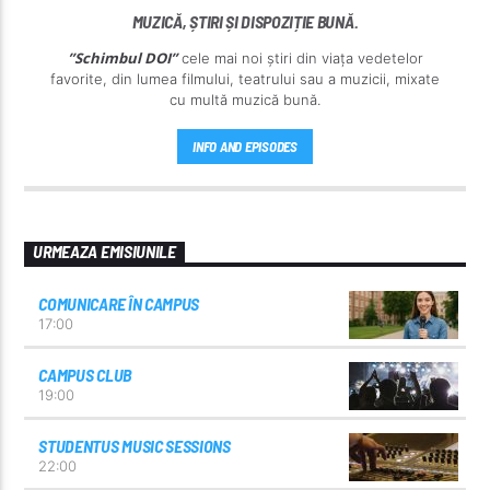
MUZICĂ, ȘTIRI ȘI DISPOZIȚIE BUNĂ.
”Schimbul DOI”
cele mai noi știri din viața vedetelor
favorite, din lumea filmului, teatrului sau a muzicii, mixate
cu multă muzică bună.
INFO AND EPISODES
URMEAZA EMISIUNILE
COMUNICARE ÎN CAMPUS
17:00
CAMPUS CLUB
19:00
STUDENTUS MUSIC SESSIONS
22:00