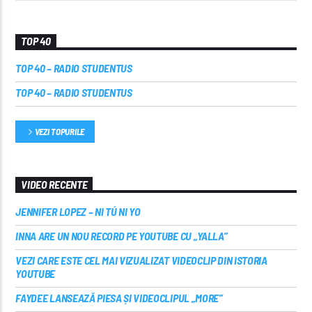
TOP 40
TOP 40 – RADIO STUDENTUS
TOP 40 – RADIO STUDENTUS
VEZI TOPURILE
VIDEO RECENTE
JENNIFER LOPEZ – NI TÚ NI YO
INNA ARE UN NOU RECORD PE YOUTUBE CU „YALLA”
VEZI CARE ESTE CEL MAI VIZUALIZAT VIDEOCLIP DIN ISTORIA
YOUTUBE
FAYDEE LANSEAZĂ PIESA ȘI VIDEOCLIPUL „MORE”