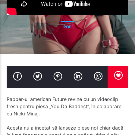
POP
Radio Studentus
Rapper-ul american Future revine cu un videoclip
fresh pentru piesa „You Da Baddest”, în colaborare
cu Nicki Minaj.
Acesta nu a încetat să lanseze piese noi chiar dacă
în luna februarie a acestui an a apărut ultimul său