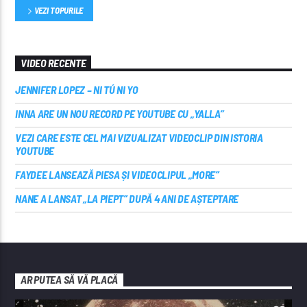
VEZI TOPURILE
VIDEO RECENTE
JENNIFER LOPEZ – NI TÚ NI YO
INNA ARE UN NOU RECORD PE YOUTUBE CU „YALLA”
VEZI CARE ESTE CEL MAI VIZUALIZAT VIDEOCLIP DIN ISTORIA
YOUTUBE
FAYDEE LANSEAZĂ PIESA ȘI VIDEOCLIPUL „MORE”
NANE A LANSAT „LA PIEPT” DUPĂ 4 ANI DE AȘTEPTARE
AR PUTEA SĂ VĂ PLACĂ