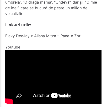
umbrela”, “O dragă mamă”, “Undeva”, dar și “O mie
de idei”, care se bucură de peste un milion de
vizualizări.
Link-uri utile:
Flavy DeeJay x Alisha Mitza – Pana-n Zori
Youtube