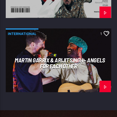
INTERNATIONAL
1
MARTIN GARRIX & ARIJIT SINGH – ANGELS
FOR EACH OTHER