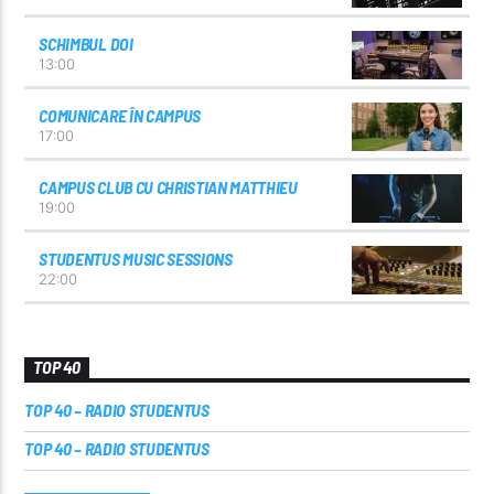
SCHIMBUL DOI
13:00
COMUNICARE ÎN CAMPUS
17:00
CAMPUS CLUB CU CHRISTIAN MATTHIEU
19:00
STUDENTUS MUSIC SESSIONS
22:00
TOP 40
TOP 40 – RADIO STUDENTUS
TOP 40 – RADIO STUDENTUS