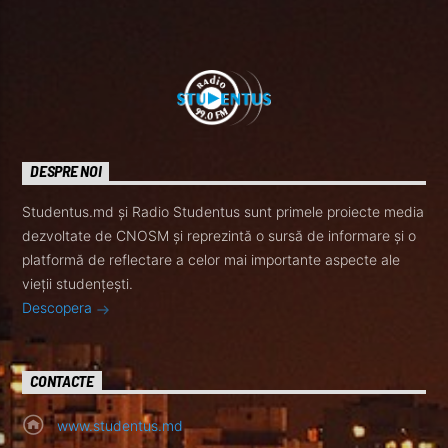
DESPRE NOI
Studentus.md și Radio Studentus sunt primele proiecte media
dezvoltate de CNOSM și reprezintă o sursă de informare și o
platformă de reflectare a celor mai importante aspecte ale
vieții studențești.
Descopera
CONTACTE
www.studentus.md