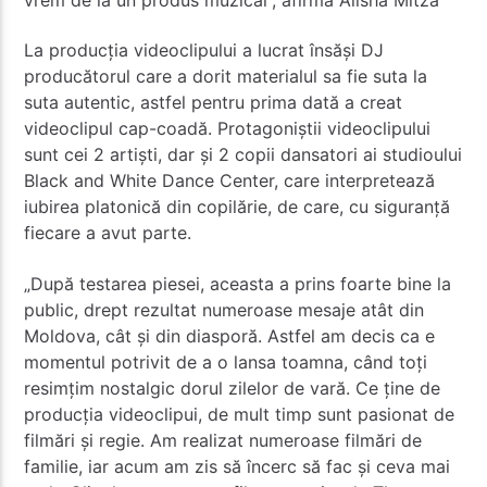
La producția videoclipului a lucrat însăși DJ
producătorul care a dorit materialul sa fie suta la
suta autentic, astfel pentru prima dată a creat
videoclipul cap-coadă. Protagoniștii videoclipului
sunt cei 2 artiști, dar și 2 copii dansatori ai studioului
Black and White Dance Center, care interpretează
iubirea platonică din copilărie, de care, cu siguranță
fiecare a avut parte.
„După testarea piesei, aceasta a prins foarte bine la
public, drept rezultat numeroase mesaje atât din
Moldova, cât și din diasporă. Astfel am decis ca e
momentul potrivit de a o lansa toamna, când toți
resimțim nostalgic dorul zilelor de vară. Ce ține de
producția videoclipui, de mult timp sunt pasionat de
filmări și regie. Am realizat numeroase filmări de
familie, iar acum am zis să încerc să fac și ceva mai