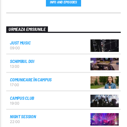
INFO AND EPISODES
URMEAZA EMISIUNILE
JUST MUSIC
09:00
SCHIMBUL DOI
13:00
COMUNICARE ÎN CAMPUS
17:00
CAMPUS CLUB
19:00
NIGHT SESSION
22:00