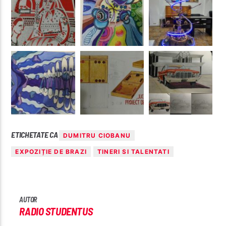
ETICHETATE CA
DUMITRU CIOBANU
EXPOZIȚIE DE BRAZI
TINERI SI TALENTATI
AUTOR
RADIO STUDENTUS