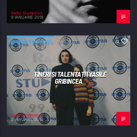
Radio Studentus
9 IANUARIE 2018
TINERI ȘI TALENTAȚI
2
TINERI ȘI TALENTAȚI | VASILE
GRIBINCEA
Radio Studentus
2 IANUARIE 2018