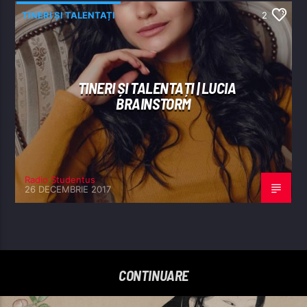
TINERI ȘI TALENTAȚI
2
TINERI ȘI TALENTAȚI | LUCIA
BRAINSTORM
Radio Studentus
26 DECEMBRIE 2017
CONTINUARE