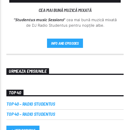
CEA MAI BUNĂ MUZICĂ MIXATĂ
”Studentus music Sessions
”
cea mai bună muzică mixată
de DJ Radio Studentus pentru nopțile albe.
INFO AND EPISODES
URMEAZA EMISIUNILE
TOP 40
TOP 40 – RADIO STUDENTUS
TOP 40 – RADIO STUDENTUS