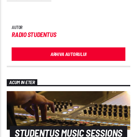
AUTOR
RADIO STUDENTUS
ARHIVA AUTORULUI
ACUM IN ETER
STUDENTUS MUSIC SESSIONS