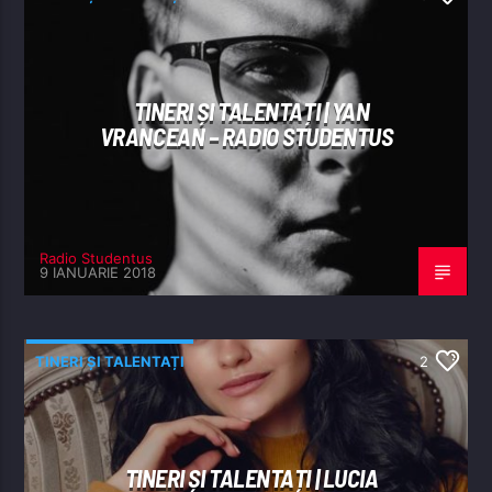
TINERI ȘI TALENTAȚI | YAN
VRANCEAN – RADIO STUDENTUS
Radio Studentus
9 IANUARIE 2018
TINERI ȘI TALENTAȚI
2
TINERI ȘI TALENTAȚI | LUCIA