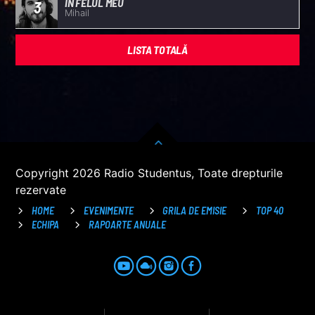
IN FELUL MEU
3
Mihail
LISTA TOTALĂ
Copyright 2026 Radio Studentus, Toate drepturile
rezervate
HOME
EVENIMENTE
GRILA DE EMISIE
TOP 40
ECHIPA
RAPOARTE ANUALE