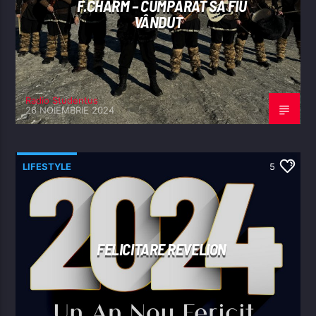
F.CHARM – CUMPĂRAT SĂ FIU
VÂNDUT
Radio Studentus
26 NOIEMBRIE 2024
LIFESTYLE
5
FELICITARE REVELION