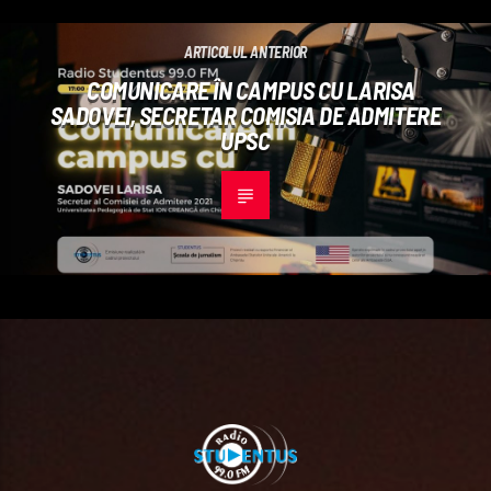
ARTICOLUL ANTERIOR
COMUNICARE ÎN CAMPUS CU LARISA
SADOVEI, SECRETAR COMISIA DE ADMITERE
UPSC