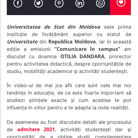
Universitatea de Stat din Moldova
este prima
instituție de învățământ superior cu statut de
Universitate
Republica Moldova
din
, iar în această
Radio Studentus
”Comunicare în campus”
ediție a emisiunii
am
OTILIA DANDARA
discutat cu doamna
, prorector
pentru activitatea didactică, despre oportunitățile de
studiu, mobilități academice și activități studențești.
În video-ul de mai jos afli care sunt cele mai noi
tendințe în educație, de ce este foarte important să
studiezi științele exacte și cum acestea te pot
influența în viitor pentru a te adapta la noile realități.
De asemenea au fost discutate detalii ale procesului
admitere 2021
de
, activități studențești dar și
oportunități de a obține studii complementare