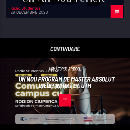
Radio Studentus
29 DECEMBRIE 2023
CONTINUARE
URMĂTORUL ARTICOL
UN NOU PROGRAM DE MASTER ABSOLUT
INEDIT INIȚIAT LA UTM