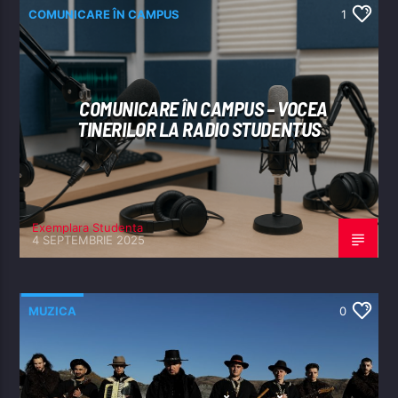
COMUNICARE ÎN CAMPUS
1
COMUNICARE ÎN CAMPUS – VOCEA
TINERILOR LA RADIO STUDENTUS
Exemplara Studenta
4 SEPTEMBRIE 2025
MUZICA
0