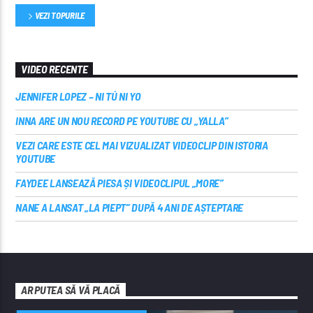
VEZI TOPURILE
VIDEO RECENTE
JENNIFER LOPEZ – NI TÚ NI YO
INNA ARE UN NOU RECORD PE YOUTUBE CU „YALLA”
VEZI CARE ESTE CEL MAI VIZUALIZAT VIDEOCLIP DIN ISTORIA
YOUTUBE
FAYDEE LANSEAZĂ PIESA ȘI VIDEOCLIPUL „MORE”
NANE A LANSAT „LA PIEPT” DUPĂ 4 ANI DE AȘTEPTARE
AR PUTEA SĂ VĂ PLACĂ