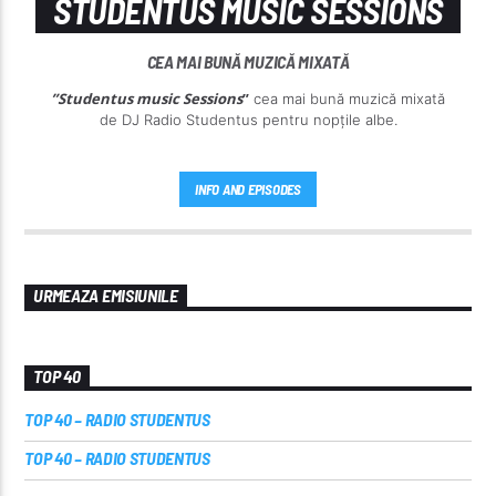
STUDENTUS MUSIC SESSIONS
CEA MAI BUNĂ MUZICĂ MIXATĂ
”Studentus music Sessions
”
cea mai bună muzică mixată
de DJ Radio Studentus pentru nopțile albe.
INFO AND EPISODES
URMEAZA EMISIUNILE
TOP 40
TOP 40 – RADIO STUDENTUS
TOP 40 – RADIO STUDENTUS