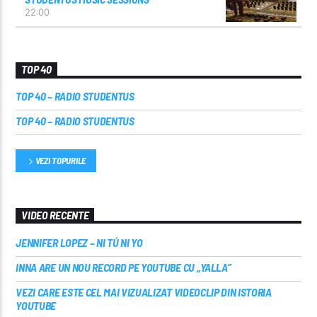
22:00
TOP 40
TOP 40 – RADIO STUDENTUS
TOP 40 – RADIO STUDENTUS
VEZI TOPURILE
VIDEO RECENTE
JENNIFER LOPEZ – NI TÚ NI YO
INNA ARE UN NOU RECORD PE YOUTUBE CU „YALLA”
VEZI CARE ESTE CEL MAI VIZUALIZAT VIDEOCLIP DIN ISTORIA
YOUTUBE