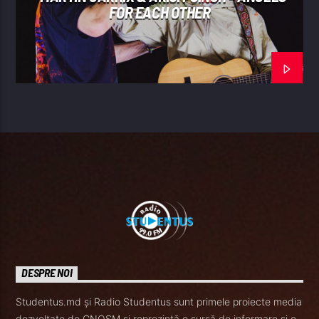
FOR EACH OTHER
DESPRE NOI
Studentus.md și Radio Studentus sunt primele proiecte media
dezvoltate de CNOSM și reprezintă o sursă de informare și o