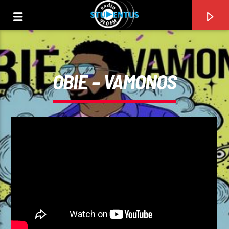
OBIE – VAMONOS
PIESA CURENTĂ
TITLU
ARTIST