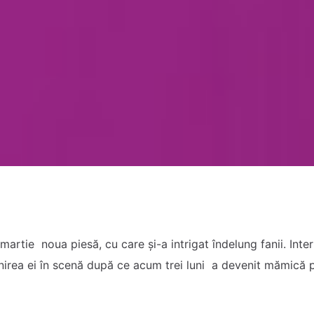
artie noua piesă, cu care și-a intrigat îndelung fanii. Inte
nirea ei în scenă după ce acum trei luni a devenit mămică 