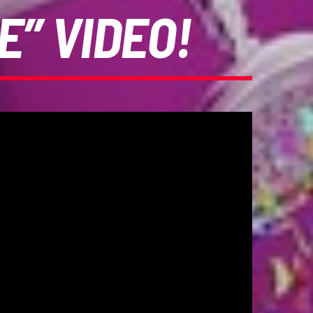
E” VIDEO!