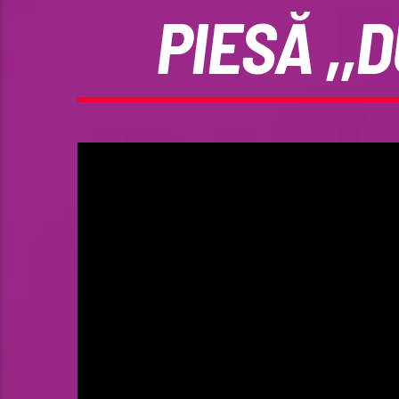
PIESĂ ,,