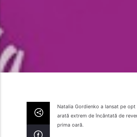
Natalia Gordienko a lansat pe opt m
arată extrem de încântată de reve
prima oară.