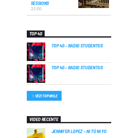
SESSIONS
22:00
TOP 40
TOP 40 – RADIO STUDENTUS
TOP 40 – RADIO STUDENTUS
VEZI TOPURILE
VIDEO RECENTE
JENNIFER LOPEZ – NI TÚ NI YO