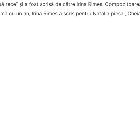
 rece” și a fost scrisă de către Irina Rimes. Compozitoarea
mă cu un an, Irina Rimes a scris pentru Natalia piesa ,,Cheia