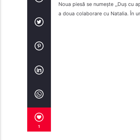
Noua piesă se numește ,,Duș cu apă
a doua colaborare cu Natalia. În ur
1