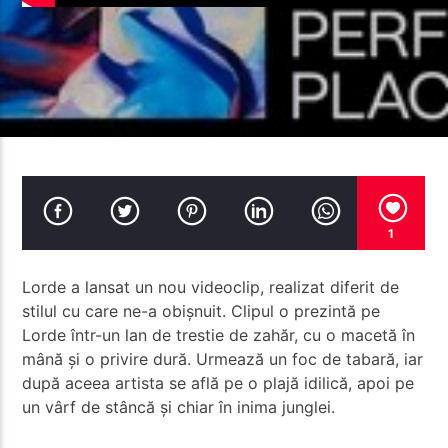
Radio Studentus
1
Lorde a lansat un nou videoclip, realizat diferit de
stilul cu care ne-a obișnuit. Clipul o prezintă pe
Lorde într-un lan de trestie de zahăr, cu o macetă în
mână și o privire dură.
Urmează un foc de tabară, iar
după aceea artista se află pe o plajă idilică, apoi pe
un vârf de stâncă și chiar în inima junglei.