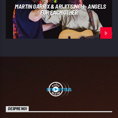
MARTIN GARRIX & ARIJIT SINGH – ANGELS
FOR EACH OTHER
DESPRE NOI