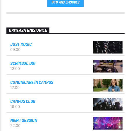
INFO AND EPISODES
URMEAZA EMISIUNILE
JUST MUSIC
09:00
SCHIMBUL DOI
13:00
COMUNICARE ÎN CAMPUS
17:00
CAMPUS CLUB
19:00
NIGHT SESSION
22:00