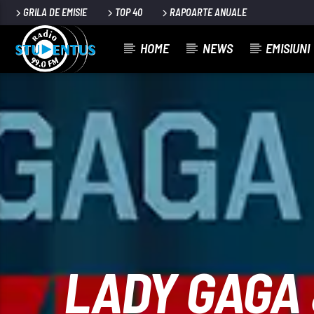
GRILA DE EMISIE
TOP 40
RAPOARTE ANUALE
HOME
NEWS
EMISIUNI
PIESA CURENTĂ
TITLU
ARTIST
LADY GAGA 