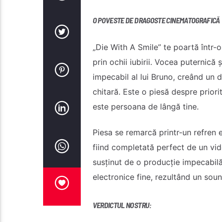
O POVESTE DE DRAGOSTE CINEMATOGRAFICĂ
„Die With A Smile” te poartă într-o
prin ochii iubirii. Vocea puternică 
impecabil al lui Bruno, creând un d
chitară. Este o piesă despre priori
este persoana de lângă tine.
Piesa se remarcă printr-un refren
fiind completată perfect de un vi
susținut de o producție impecabilă
electronice fine, rezultând un soun
VERDICTUL NOSTRU: