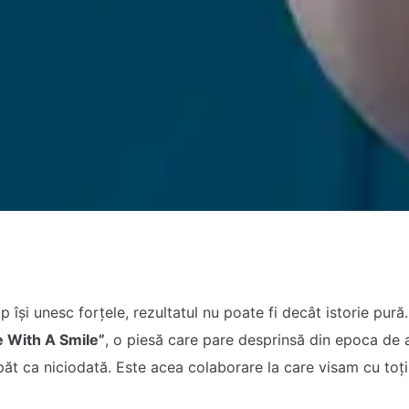
p își unesc forțele, rezultatul nu poate fi decât istorie pură
e With A Smile”
, o piesă care pare desprinsă din epoca de 
păt ca niciodată. Este acea colaborare la care visam cu toți