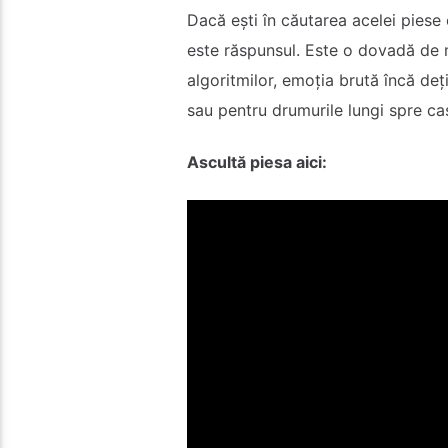
Dacă ești în căutarea acelei piese
este răspunsul. Este o dovadă de 
algoritmilor, emoția brută încă d
sau pentru drumurile lungi spre c
Ascultă piesa aici: