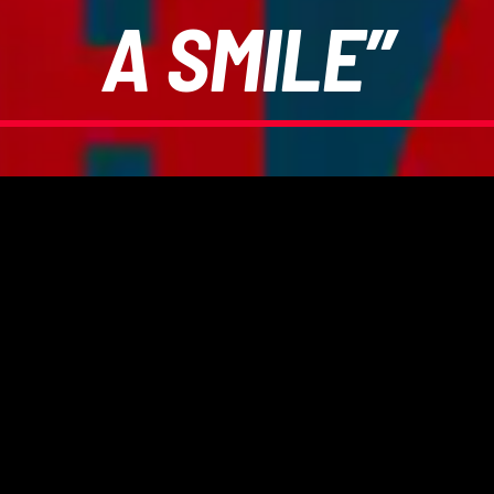
A SMILE”