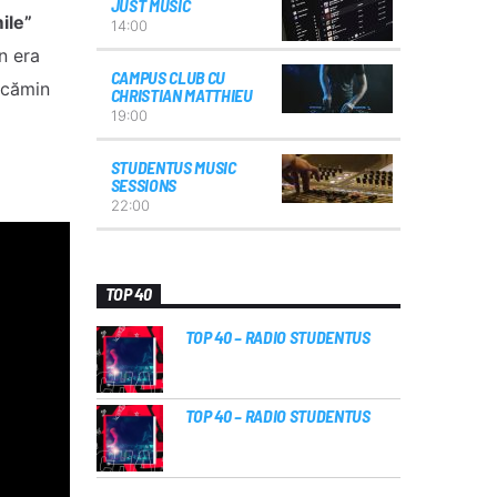
JUST MUSIC
ile”
14:00
n era
CAMPUS CLUB CU
 cămin
CHRISTIAN MATTHIEU
19:00
STUDENTUS MUSIC
SESSIONS
22:00
TOP 40
TOP 40 – RADIO STUDENTUS
TOP 40 – RADIO STUDENTUS