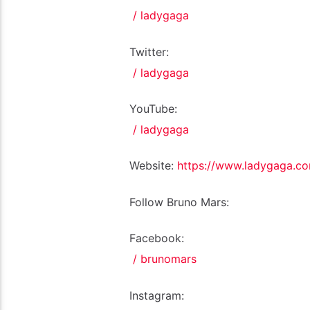
/ ladygaga
Twitter:
/ ladygaga
YouTube:
/ ladygaga
Website:
https://www.ladygaga.c
Follow Bruno Mars:
Facebook:
/ brunomars
Instagram: