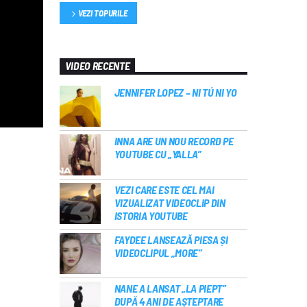
VEZI TOPURILE
VIDEO RECENTE
JENNIFER LOPEZ – NI TÚ NI YO
INNA ARE UN NOU RECORD PE
YOUTUBE CU „YALLA”
VEZI CARE ESTE CEL MAI
VIZUALIZAT VIDEOCLIP DIN
ISTORIA YOUTUBE
FAYDEE LANSEAZĂ PIESA ȘI
VIDEOCLIPUL „MORE”
NANE A LANSAT „LA PIEPT”
DUPĂ 4 ANI DE AȘTEPTARE