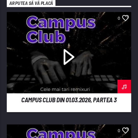
AR PUTEA SĂ VĂ PLACĂ
0
CAMPUS CLUB DIN 01.03.2026, PARTEA 3
0