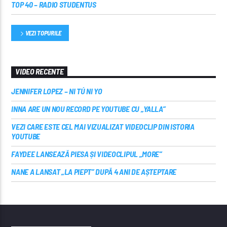
TOP 40 – RADIO STUDENTUS
VEZI TOPURILE
VIDEO RECENTE
JENNIFER LOPEZ – NI TÚ NI YO
INNA ARE UN NOU RECORD PE YOUTUBE CU „YALLA”
VEZI CARE ESTE CEL MAI VIZUALIZAT VIDEOCLIP DIN ISTORIA
YOUTUBE
FAYDEE LANSEAZĂ PIESA ȘI VIDEOCLIPUL „MORE”
NANE A LANSAT „LA PIEPT” DUPĂ 4 ANI DE AȘTEPTARE