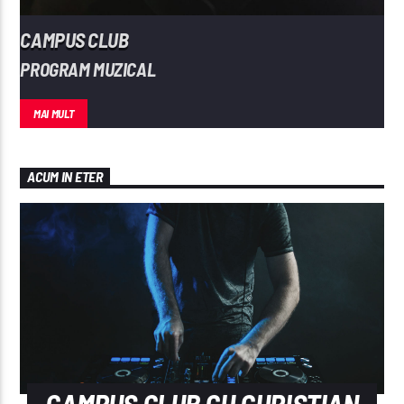
CAMPUS CLUB
PROGRAM MUZICAL
MAI MULT
ACUM IN ETER
CAMPUS CLUB CU CHRISTIAN