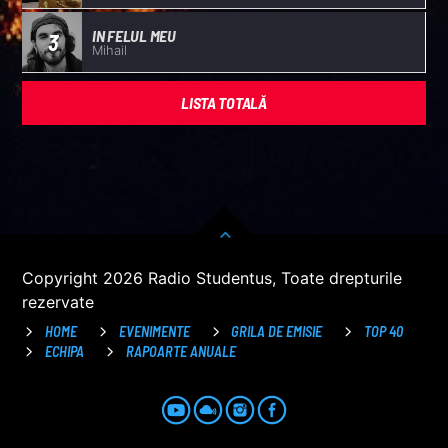
IN FELUL MEU
3
Mihail
LISTA TOTALĂ
Copyright 2026 Radio Studentus, Toate drepturile
rezervate
HOME
EVENIMENTE
GRILA DE EMISIE
TOP 40
ECHIPA
RAPOARTE ANUALE