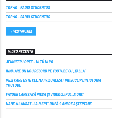
TOP 40 – RADIO STUDENTUS
TOP 40 – RADIO STUDENTUS
VEZI TOPURILE
VIDEO RECENTE
JENNIFER LOPEZ – NI TÚ NI YO
INNA ARE UN NOU RECORD PE YOUTUBE CU „YALLA”
VEZI CARE ESTE CEL MAI VIZUALIZAT VIDEOCLIP DIN ISTORIA
YOUTUBE
FAYDEE LANSEAZĂ PIESA ȘI VIDEOCLIPUL „MORE”
NANE A LANSAT „LA PIEPT” DUPĂ 4 ANI DE AȘTEPTARE