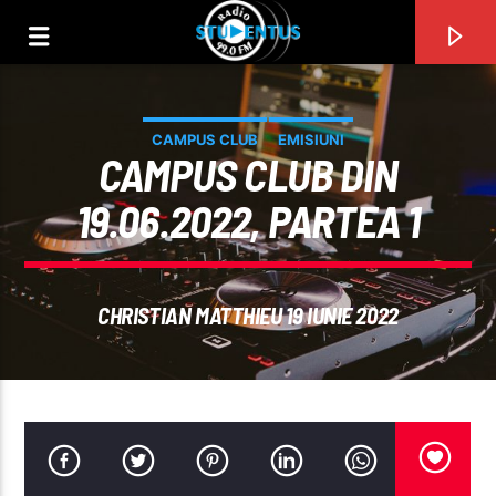
CAMPUS CLUB
EMISIUNI
CAMPUS CLUB DIN
19.06.2022, PARTEA 1
CHRISTIAN MATTHIEU 19 IUNIE 2022
PIESA CURENTĂ
TITLU
ARTIST