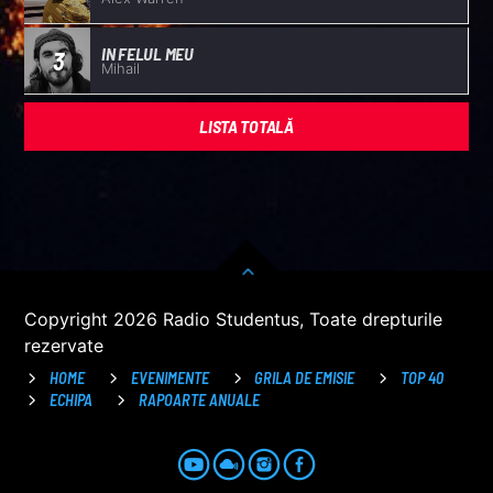
IN FELUL MEU
3
Mihail
LISTA TOTALĂ
Copyright 2026 Radio Studentus, Toate drepturile
rezervate
HOME
EVENIMENTE
GRILA DE EMISIE
TOP 40
ECHIPA
RAPOARTE ANUALE