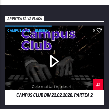
AR PUTEA SĂ VĂ PLACĂ
CAMPUS CLUB
EMISIUNI
0
CAMPUS CLUB DIN 22.02.2026, PARTEA 2