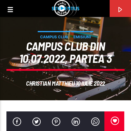
CAMPUS CLUB
EMISIUNI
CAMPUS CLUB DIN
10.07.2022, PARTEA 3
CHRISTIAN MATTHIEU 10 IULIE 2022
PIESA CURENTĂ
TITLU
ARTIST