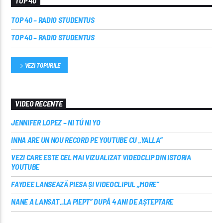
TOP 40
TOP 40 – RADIO STUDENTUS
TOP 40 – RADIO STUDENTUS
VEZI TOPURILE
VIDEO RECENTE
JENNIFER LOPEZ – NI TÚ NI YO
INNA ARE UN NOU RECORD PE YOUTUBE CU „YALLA”
VEZI CARE ESTE CEL MAI VIZUALIZAT VIDEOCLIP DIN ISTORIA
YOUTUBE
FAYDEE LANSEAZĂ PIESA ȘI VIDEOCLIPUL „MORE”
NANE A LANSAT „LA PIEPT” DUPĂ 4 ANI DE AȘTEPTARE