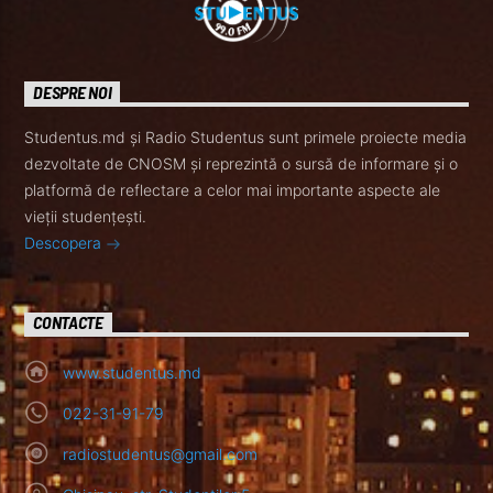
DESPRE NOI
Studentus.md și Radio Studentus sunt primele proiecte media
dezvoltate de CNOSM și reprezintă o sursă de informare și o
platformă de reflectare a celor mai importante aspecte ale
vieții studențești.
Descopera
CONTACTE
www.studentus.md
022-31-91-79
radiostudentus@gmail.com