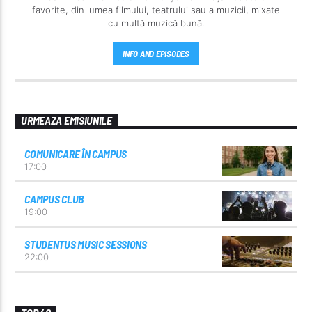
favorite, din lumea filmului, teatrului sau a muzicii, mixate
cu multă muzică bună.
INFO AND EPISODES
URMEAZA EMISIUNILE
COMUNICARE ÎN CAMPUS
17:00
CAMPUS CLUB
19:00
STUDENTUS MUSIC SESSIONS
22:00