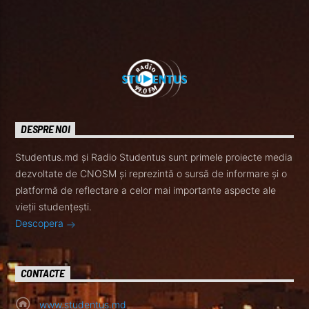
DESPRE NOI
Studentus.md și Radio Studentus sunt primele proiecte media
dezvoltate de CNOSM și reprezintă o sursă de informare și o
platformă de reflectare a celor mai importante aspecte ale
vieții studențești.
Descopera
CONTACTE
www.studentus.md