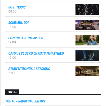
JUST MUSIC
09:00
SCHIMBUL DOI
13:00
COMUNICARE ÎN CAMPUS
17:00
CAMPUS CLUB CU CHRISTIAN MATTHIEU
19:00
STUDENTUS MUSIC SESSIONS
22:00
TOP 40
TOP 40 – RADIO STUDENTUS