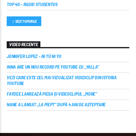
TOP 40 – RADIO STUDENTUS
VEZI TOPURILE
VIDEO RECENTE
JENNIFER LOPEZ – NI TÚ NI YO
INNA ARE UN NOU RECORD PE YOUTUBE CU „YALLA”
VEZI CARE ESTE CEL MAI VIZUALIZAT VIDEOCLIP DIN ISTORIA
YOUTUBE
FAYDEE LANSEAZĂ PIESA ȘI VIDEOCLIPUL „MORE”
NANE A LANSAT „LA PIEPT” DUPĂ 4 ANI DE AȘTEPTARE