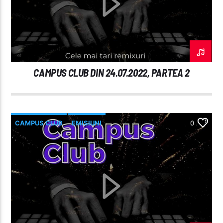
Radio Studentus
CAMPUS CLUB DIN 24.07.2022, PARTEA 2
CAMPUS CLUB
EMISIUNI
0