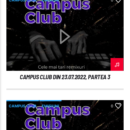
CAMPUS CLUB DIN 23.07.2022, PARTEA 3
CAMPUS CLUB
EMISIUNI
0