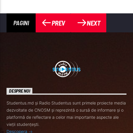
PREV
NEXT
PAGINI
DESPRE NOI
Studentus.md și Radio Studentus sunt primele proiecte media
dezvoltate de CNOSM și reprezintă o sursă de informare și o
platformă de reflectare a celor mai importante aspecte ale
vieții studențești.
Descopera